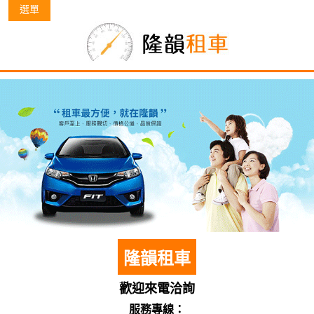
選單
隆韻租車
歡迎來電洽詢
服務專線：